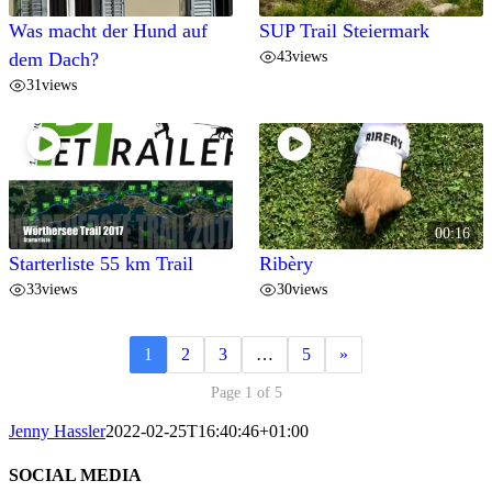
Was macht der Hund auf
SUP Trail Steiermark
43
views
dem Dach?
31
views
00:16
Starterliste 55 km Trail
Ribèry
33
views
30
views
1
2
3
…
5
»
Page 1 of 5
Jenny Hassler
2022-02-25T16:40:46+01:00
SOCIAL MEDIA