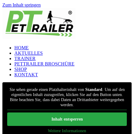
Zum Inhalt springen
HOME
AKTUELLES
TRAINER
PETTRAILER BROSCHÜRE
SHOP
KONTAKT
Sie sehen gerade einen Platzhalterinhalt von
Standard
. Um auf den
eigentlichen Inhalt zuzugreifen, klicken Sie auf den Button unten.
Bitte beachten Sie, dass dabei Daten an Drittanbieter weitergegeben
werden.
Inhalt entsperren
Weitere Informationen