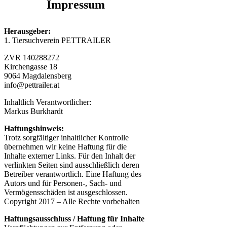
Impressum
Herausgeber:
1. Tiersuchverein PETTRAILER
ZVR 140288272
Kirchengasse 18
9064 Magdalensberg
info@pettrailer.at
Inhaltlich Verantwortlicher:
Markus Burkhardt
Haftungshinweis:
Trotz sorgfältiger inhaltlicher Kontrolle
übernehmen wir keine Haftung für die
Inhalte externer Links. Für den Inhalt der
verlinkten Seiten sind ausschließlich deren
Betreiber verantwortlich. Eine Haftung des
Autors und für Personen-, Sach- und
Vermögensschäden ist ausgeschlossen.
Copyright 2017 – Alle Rechte vorbehalten
Haftungsausschluss / Haftung für Inhalte