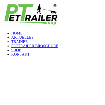
Zum
Inhalt
springen
HOME
AKTUELLES
TRAINER
PETTRAILER BROSCHÜRE
SHOP
KONTAKT