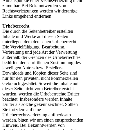
Anhaltspunkte einer Rechtsverletzung nicht
zumutbar. Bei Bekanntwerden von
Rechtsverletzungen werden wir derartige
Links umgehend entfernen.
Urheberrecht
Die durch die Seitenbetreiber erstellten
Inhalte und Werke auf diesen Seiten
unterliegen dem deutschen Urheberrecht.
Die Vervielfältigung, Bearbeitung,
Verbreitung und jede Art der Verwertung
außerhalb der Grenzen des Urheberrechtes
bedürfen der schriftlichen Zustimmung des
jeweiligen Autors bzw. Erstellers.
Downloads und Kopien dieser Seite sind
nur für den privaten, nicht kommerziellen
Gebrauch gestattet. Soweit die Inhalte auf
dieser Seite nicht vom Betreiber erstellt
wurden, werden die Urheberrechte Dritter
beachtet. Insbesondere werden Inhalte
Dritter als solche gekennzeichnet. Sollten
Sie trotzdem auf eine
Urheberrechtsverletzung aufmerksam
werden, bitten wir um einen entsprechenden
Hinweis. Bei Bekanntwerden von